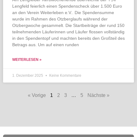
Lengfeld feierlich einen Spendenscheck über 1.500 Euro
an den Verein Weiterleben e.V.. Die Spendensumme
wurde im Rahmen des Otzberglaufs während der
Otzbergwoche gesammelt. Die Startbeiträge der rund 150
teilnehmenden Läuferinnen und Läufer flossen vollständig
in den Spendentopf und machten bereits den Großteil des
Betrags aus. Um auf einen runden
WEITERLESEN »
1. Dezember 2025
Keine Kommentare
« Vorige
1
2
3
…
5
Nächste »