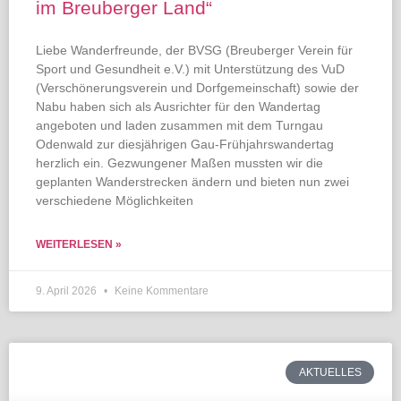
im Breuberger Land“
Liebe Wanderfreunde, der BVSG (Breuberger Verein für
Sport und Gesundheit e.V.) mit Unterstützung des VuD
(Verschönerungsverein und Dorfgemeinschaft) sowie der
Nabu haben sich als Ausrichter für den Wandertag
angeboten und laden zusammen mit dem Turngau
Odenwald zur diesjährigen Gau-Frühjahrswandertag
herzlich ein. Gezwungener Maßen mussten wir die
geplanten Wanderstrecken ändern und bieten nun zwei
verschiedene Möglichkeiten
WEITERLESEN »
9. April 2026
Keine Kommentare
AKTUELLES