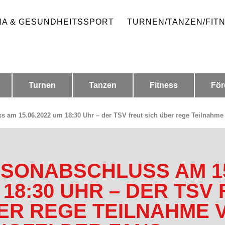
HA & GESUNDHEITSSPORT
TURNEN/TANZEN/FIT
Turnen
Tanzen
Fitness
För
s am 15.06.2022 um 18:30 Uhr – der TSV freut sich über rege Teilnahme
ISONABSCHLUSS AM 15
 18:30 UHR – DER TSV
ER REGE TEILNAHME 