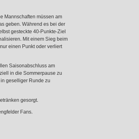
eide Mannschaften müssen am
Gas geben. Während es bei der
lbst gesteckte 40-Punkte-Ziel
ealisieren. Mit einem Sieg beim
nur einen Punkt oder verliert
ellen Saisonabschluss am
iziell in die Sommerpause zu
in geselliger Runde zu
Getränken gesorgt.
engfelder Fans.