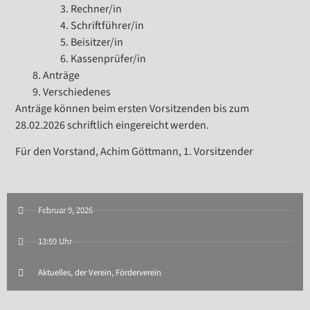
Rechner/in
Schriftführer/in
Beisitzer/in
Kassenprüfer/in
Anträge
Verschiedenes
Anträge können beim ersten Vorsitzenden bis zum
28.02.2026 schriftlich eingereicht werden.
Für den Vorstand, Achim Göttmann, 1. Vorsitzender
Februar 9, 2026
13:59 Uhr
Aktuelles
,
der Verein
,
Förderverein