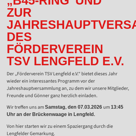
„B45-RING“UND
ZUR
JAHRESHAUPTVERS
DES
FÖRDERVEREIN
TSV LENGFELD E.V.
Der „Förderverein TSV Lengfeld e.V.“ bietet dieses Jahr
wieder ein interessantes Programm vor der
Jahreshauptversammlung an, zu dem wir unsere Mitglieder,
Freunde und Gönner ganz herzlich einladen.
Wir treffen uns am
um
Samstag, den 07.03.2026
13:45
Uhr an der Brückenwaage in Lengfeld.
Von hier starten wir zu einem Spaziergang durch die
Lengfelder Gemarkung.