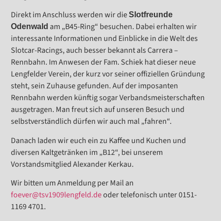
Direkt im Anschluss werden wir die
Slotfreunde
am „B45-Ring“ besuchen. Dabei erhalten wir
Odenwald
interessante Informationen und Einblicke in die Welt des
Slotcar-Racings, auch besser bekannt als Carrera –
Rennbahn. Im Anwesen der Fam. Schiek hat dieser neue
Lengfelder Verein, der kurz vor seiner offiziellen Gründung
steht, sein Zuhause gefunden. Auf der imposanten
Rennbahn werden künftig sogar Verbandsmeisterschaften
ausgetragen. Man freut sich auf unseren Besuch und
selbstverständlich dürfen wir auch mal „fahren“.
Danach laden wir euch ein zu Kaffee und Kuchen und
diversen Kaltgetränken im „B12“, bei unserem
Vorstandsmitglied Alexander Kerkau.
Wir bitten um Anmeldung per Mail an
foever@tsv1909lengfeld.de
oder telefonisch unter 0151-
1169 4701.