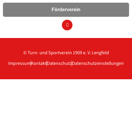
Förderverein
© Turn- und Sportverein 1909
e. V. Lengfeld
Impressum
Kontakt
Datenschutz
Datenschutzeinstellungen