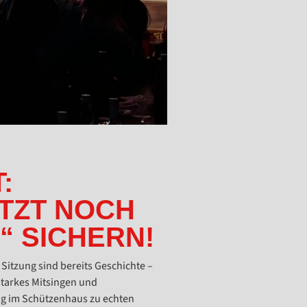
:
ETZT NOCH
“ SICHERN!
 Sitzung sind bereits Geschichte –
starkes Mitsingen und
g im Schützenhaus zu echten