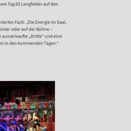
sem Tag 65 Lengfelder auf den
ertes Fazit: „Die Energie im Saal,
hinter oder auf der Bühne –
e ausverkaufte „Dritte“ und eine
ngen in den kommenden Tagen.“