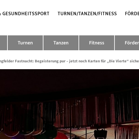
& GESUNDHEITSSPORT
TURNEN/TANZEN/FITNESS
FÖRD
Turnen
Tanzen
Fitness
Förder
gfelder Fastnacht: Begeisterung pur – jetzt noch Karten für „Die Vierte“ siche