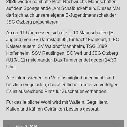
2026
wieder namhafte Profi-Nachwuchs-Mannschaften
auf dem Sportgelände „Am Schafbuckel“ ein. Dieses Mal
darf sich auch unsere eigene E-Jugendmannschaft der
JSG Otzberg präsentieren.
Ab ca. 11 Uhr messen sich die U-10 Mannschaften (E-
Jugend) von SV Darmstadt 98, Eintracht Frankfurt, 1. FC
Kaiserslautern, SV Waldhof Mannheim, TSG 1899
Hoffenheim, SSV Reutlingen, SC Verl und JSG Otzberg
(U10/U11) miteinander. Das Turnier endet gegen 14.30
Uhr.
Alle Interessierten, ob Vereinsmitglied oder nicht, sind
herzlich eingeladen, das öffentliche Turnier zu verfolgen.
Es ist ausreichend Platz für Zuschauer vorhanden.
Für das leibliche Wohl wird mit Waffeln, Gegrilltem,
Kaffee und kühlen Getränken bestens gesorgt.
März 2, 2026