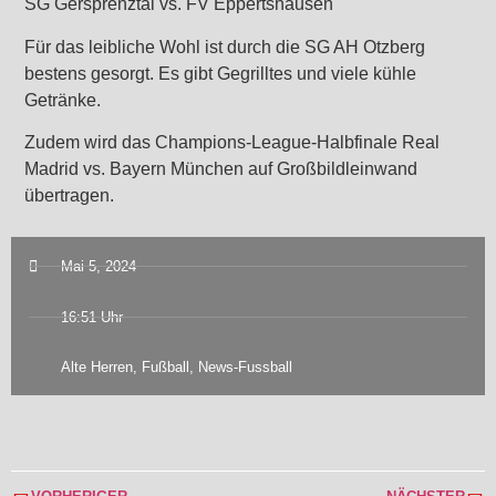
SG Gersprenztal vs. FV Eppertshausen
Für das leibliche Wohl ist durch die SG AH Otzberg
bestens gesorgt. Es gibt Gegrilltes und viele kühle
Getränke.
Zudem wird das Champions-League-Halbfinale Real
Madrid vs. Bayern München auf Großbildleinwand
übertragen.
Mai 5, 2024
16:51 Uhr
Alte Herren
,
Fußball
,
News-Fussball