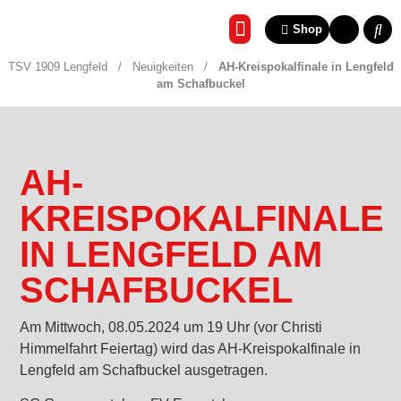
Shop
REHA & GESUNDHEITSSP
TSV 1909 Lengfeld
/
Neuigkeiten
/
AH-Kreispokalfinale in Lengfeld
am Schafbuckel
AH-
KREISPOKALFINALE
IN LENGFELD AM
SCHAFBUCKEL
Am Mittwoch, 08.05.2024 um 19 Uhr (vor Christi
Himmelfahrt Feiertag) wird das AH-Kreispokalfinale in
Lengfeld am Schafbuckel ausgetragen.