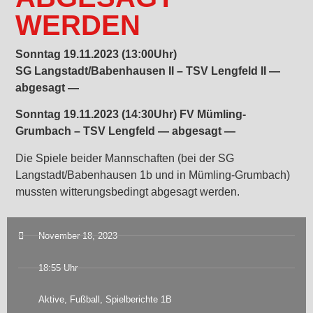
WERDEN
Sonntag 19.11.2023 (13:00Uhr)
SG Langstadt/Babenhausen II – TSV Lengfeld II —
abgesagt —
Sonntag 19.11.2023 (14:30Uhr) FV Mümling-
Grumbach – TSV Lengfeld — abgesagt —
Die Spiele beider Mannschaften (bei der SG
Langstadt/Babenhausen 1b und in Mümling-Grumbach)
mussten witterungsbedingt abgesagt werden.
November 18, 2023
18:55 Uhr
Aktive
,
Fußball
,
Spielberichte 1B