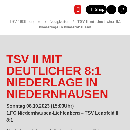
Shop
REHA & GESUNDHEITSSP
TSV 1909 Lengfeld
/
Neuigkeiten
/
TSV II mit deutlicher 8:1
Niederlage in Niedernhausen
TSV II MIT
DEUTLICHER 8:1
NIEDERLAGE IN
NIEDERNHAUSEN
Sonntag 08.10.2023 (15:00Uhr)
1.FC Niedernhausen-Lichtenberg – TSV Lengfeld II
8:1