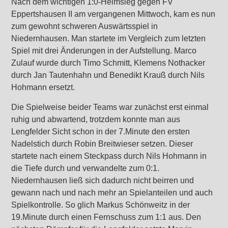
Nach dem wichtigen 1:0-Heimsieg gegen FV
Eppertshausen II am vergangenen Mittwoch, kam es nun
zum gewohnt schweren Auswärtsspiel in
Niedernhausen. Man startete im Vergleich zum letzten
Spiel mit drei Änderungen in der Aufstellung. Marco
Zulauf wurde durch Timo Schmitt, Klemens Nothacker
durch Jan Tautenhahn und Benedikt Krauß durch Nils
Hohmann ersetzt.
Die Spielweise beider Teams war zunächst erst einmal
ruhig und abwartend, trotzdem konnte man aus
Lengfelder Sicht schon in der 7.Minute den ersten
Nadelstich durch Robin Breitwieser setzen. Dieser
startete nach einem Steckpass durch Nils Hohmann in
die Tiefe durch und verwandelte zum 0:1.
Niedernhausen ließ sich dadurch nicht beirren und
gewann nach und nach mehr an Spielanteilen und auch
Spielkontrolle. So glich Markus Schönweitz in der
19.Minute durch einen Fernschuss zum 1:1 aus. Den