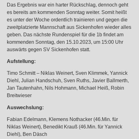
Das Ergebnis war ein harter Rückschlag, dennoch geht
es bereits am kommenden Sonntag weiter. Somit heißt
es unter der Woche ordentlich trainieren und gegen die
zweitplatzierte Mannschaft aus Sickenhofen wieder alles
geben. Das nächste Rundenspiel für die 1b findet am
kommenden Sonntag, den 15.10.2023, um 15:00 Uhr
auswärts gegen SV Sickenhofen statt.
Aufstellung:
Timo Schmitt – Niklas Weinert, Sven Klimmek, Yannick
Diehl, Julian Handschuh, Sven Ruths, Javier Ballmerth,
Jan Tautenhahn, Nils Hohmann, Michael Heiß, Robin
Breitwieser
Auswechslung:
Fabian Edelmann, Klemens Nothacker (46.Min. für
Niklas Weinert), Benedikt Krauß (46.Min. für Yannick
Diehl), Ben Däsch