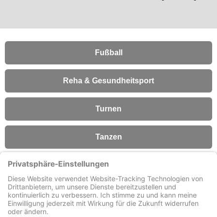
Fußball
Reha & Gesundheitsport
Turnen
Tanzen
Fitness
Förderverein