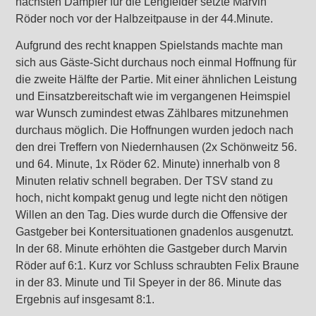
nächsten Dämpfer für die Lengfelder setzte Marvin
Röder noch vor der Halbzeitpause in der 44.Minute.
Aufgrund des recht knappen Spielstands machte man
sich aus Gäste-Sicht durchaus noch einmal Hoffnung für
die zweite Hälfte der Partie. Mit einer ähnlichen Leistung
und Einsatzbereitschaft wie im vergangenen Heimspiel
war Wunsch zumindest etwas Zählbares mitzunehmen
durchaus möglich. Die Hoffnungen wurden jedoch nach
den drei Treffern von Niedernhausen (2x Schönweitz 56.
und 64. Minute, 1x Röder 62. Minute) innerhalb von 8
Minuten relativ schnell begraben. Der TSV stand zu
hoch, nicht kompakt genug und legte nicht den nötigen
Willen an den Tag. Dies wurde durch die Offensive der
Gastgeber bei Kontersituationen gnadenlos ausgenutzt.
In der 68. Minute erhöhten die Gastgeber durch Marvin
Röder auf 6:1. Kurz vor Schluss schraubten Felix Braune
in der 83. Minute und Til Speyer in der 86. Minute das
Ergebnis auf insgesamt 8:1.