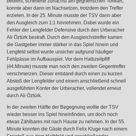
bedient, scheiterte zunächst am gegnerischen Torwart,
konnte aber dann im Nachsetzen, trotzdem den Treffer
erzielen. In der 25. Minute musste der TSV dann aber
den Ausgleich zum 1:1 hinnehmen. Dabei wurde ein
Fehler der Lengfelder Defensive durch den Urberacher
Ali Öztürk bestraft. Durch den Ausgleichstreffer kamen
die Gastgeber immer stärker in das Spiel hinein und
Lengfeld selbst wurde unsicher aufgrund häufiger
Fehlpässe im Aufbauspiel. Vor dem Halbzeitpfiff
(44.Minute) musste man noch den zweiten Gegentreffer
verschmerzen. Dieser entstand durch einen zu kurzen
Abstoß der Lengfelder und einem anschließend schnell
ausgeführten Konter der Urberacher, vollendet erneut
durch Ali Öztürk.
In der zweiten Hälfte der Begegnung wollte der TSV
wieder besser ins Spiel hineinfinden, um doch noch
etwas Zählbares mit nach Hause zu nehmen. In der 55.
Minute konnten die Gäste durch Felix Kluge nach einem