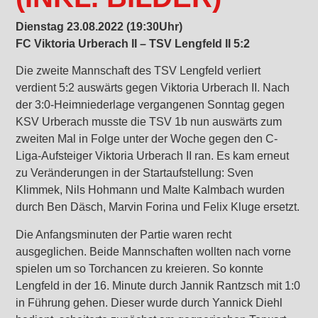
Dienstag 23.08.2022 (19:30Uhr)
FC Viktoria Urberach II – TSV Lengfeld II 5:2
Die zweite Mannschaft des TSV Lengfeld verliert
verdient 5:2 auswärts gegen Viktoria Urberach II. Nach
der 3:0-Heimniederlage vergangenen Sonntag gegen
KSV Urberach musste die TSV 1b nun auswärts zum
zweiten Mal in Folge unter der Woche gegen den C-
Liga-Aufsteiger Viktoria Urberach II ran. Es kam erneut
zu Veränderungen in der Startaufstellung: Sven
Klimmek, Nils Hohmann und Malte Kalmbach wurden
durch Ben Däsch, Marvin Forina und Felix Kluge ersetzt.
Die Anfangsminuten der Partie waren recht
ausgeglichen. Beide Mannschaften wollten nach vorne
spielen um so Torchancen zu kreieren. So konnte
Lengfeld in der 16. Minute durch Jannik Rantzsch mit 1:0
in Führung gehen. Dieser wurde durch Yannick Diehl