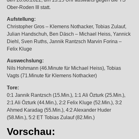
Ober-Roden III statt.
Aufstellung:
Christopher Gros – Klemens Nothacker, Tobias Zulauf,
Julian Handschuh, Ben Däsch – Michael Heiss, Yannick
Diehl, Sven Ruths, Jannik Rantzsch Marvin Forina –
Felix Kluge
Auswechslung:
Nils Hohmann (46.Minute für Michael Heiss), Tobias
Vagts (71.Minute für Klemens Nothacker)
Tore:
0:1 Jannik Rantzsch (15.Min.), 1:1 Ali Özturk (25.Min.),
2:1 Ali Özturk (44.Min.), 2:2 Felix Kluge (52.Min.), 3:2
Ahmed Karadag (55.Min.), 4:2 Alexander Huder
(58.Min.), 5:2 ET Tobias Zulauf (82.Min.)
Vorschau: