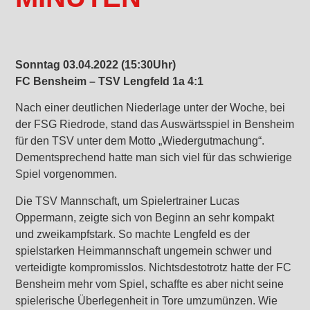
Sonntag 03.04.2022 (15:30Uhr)
FC Bensheim – TSV Lengfeld 1a 4:1
Nach einer deutlichen Niederlage unter der Woche, bei
der FSG Riedrode, stand das Auswärtsspiel in Bensheim
für den TSV unter dem Motto „Wiedergutmachung“.
Dementsprechend hatte man sich viel für das schwierige
Spiel vorgenommen.
Die TSV Mannschaft, um Spielertrainer Lucas
Oppermann, zeigte sich von Beginn an sehr kompakt
und zweikampfstark. So machte Lengfeld es der
spielstarken Heimmannschaft ungemein schwer und
verteidigte kompromisslos. Nichtsdestotrotz hatte der FC
Bensheim mehr vom Spiel, schaffte es aber nicht seine
spielerische Überlegenheit in Tore umzumünzen. Wie