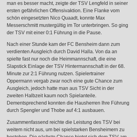
man es besser macht, zeigte der TSV Lengfeld in seiner
ersten gefährlichen Offensivaktion. Eine Flanke vom
schön eingesetzten Nico Quaadt, konnte Max
Messerschmitt mustergültig im Tor unterbringen. So ging
der TSV mit einer 0:1 Führung in die Pause.
Nach einer Stunde kam der FC Bensheim dann zum
verdienten Ausgleich durch David Halla. Von da an
spielte fast nur noch die Heimmannschaft, die eine
Slapstick Einlage der TSV Hintermannschaft in der 68.
Minute zur 2:1 Führung nutzen. Spielertrainer
Oppermann vergab zwar noch eine gute Chance zum
Ausgleich, jedoch hatte man aus TSV Sicht in der
zweiten Halbzeit kaum noch Spielanteile.
Dementsprechend konnten die Hausherren Ihre Führung
durch Spengler und Thobe auf 4:1 ausbauen.
Zusammenfassend reichte die Leistung des TSV bei
weitem nicht aus, um bei spielstarken Bensheimern zu
bestehen. Die nächste Chance bietet sich dem TSV am