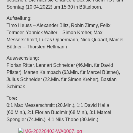
Sonntag (10.04.2022) um 15:30 in Büttelborn.
Aufstellung:
Timo Heuss – Alexander Blitz, Robin Zimny, Felix
Termeer, Yannick Walter – Simon Kreher, Max
Messerschmitt, Lucas Oppermann, Nico Quaadt, Marcel
Büttner – Thorsten Helfmann
Auswechslung:
Florian Ritter, Lennart Schneider (46.Min. für David
Pfister), Marten Kalmbach (63.Min. für Marcel Büttner),
Julius Schneider (22.Min. für Simon Kreher), Bastian
Schimak
Tore:
0:1 Max Messerschmitt (20.Min.), 1:1 David Halla
(60.Min.), 2:1 Florian Budimir (68.Min.), 3:1 Marcel
Spengler (74.Min.), 4:1 Nils Thobe (80.Min.)