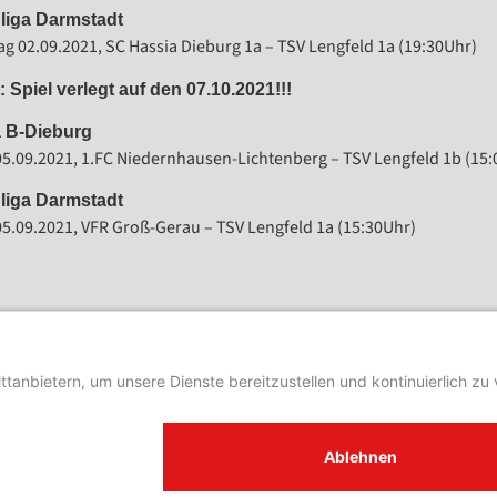
liga Darmstadt
g 02.09.2021, SC Hassia Dieburg 1a – TSV Lengfeld 1a (19:30Uhr)
 Spiel verlegt auf den 07.10.2021!!!
a B-Dieburg
5.09.2021, 1.FC Niedernhausen-Lichtenberg – TSV Lengfeld 1b (15:
liga Darmstadt
5.09.2021, VFR Groß-Gerau – TSV Lengfeld 1a (15:30Uhr)
Spieltag 3: Endlich der erste Dreier