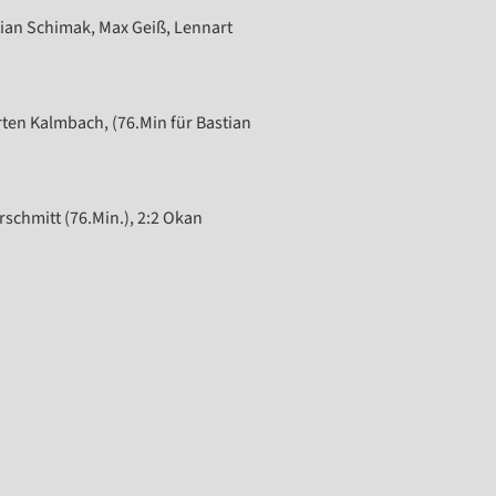
tian Schimak, Max Geiß, Lennart
rten Kalmbach, (76.Min für Bastian
rschmitt (76.Min.), 2:2 Okan