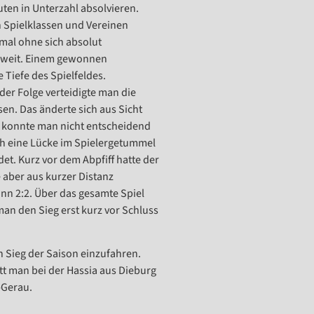
ten in Unterzahl absolvieren.
n Spielklassen und Vereinen
 mal ohne sich absolut
soweit. Einem gewonnen
 Tiefe des Spielfeldes.
er Folge verteidigte man die
n. Das änderte sich aus Sicht
ß konnte man nicht entscheidend
rch eine Lücke im Spielergetummel
et. Kurz vor dem Abpfiff hatte der
 aber aus kurzer Distanz
nn 2:2. Über das gesamte Spiel
man den Sieg erst kurz vor Schluss
 Sieg der Saison einzufahren.
t man bei der Hassia aus Dieburg
-Gerau.