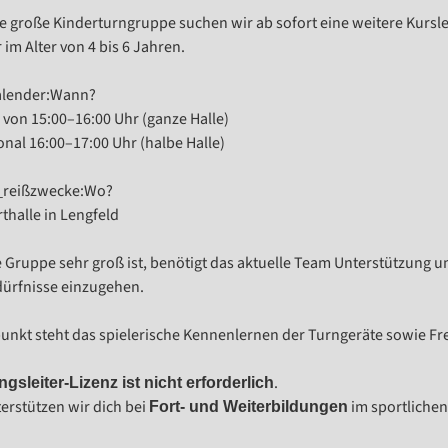
e große Kinderturngruppe suchen wir ab sofort eine weitere Kursle
 im Alter von 4 bis 6 Jahren.
Wann?
 von 15:00–16:00 Uhr (ganze Halle)
onal 16:00–17:00 Uhr (halbe Halle)
Wo?
thalle in Lengfeld
 Gruppe sehr groß ist, benötigt das aktuelle Team Unterstützung u
ürfnisse einzugehen.
punkt steht das spielerische Kennenlernen der Turngeräte sowie 
.
gsleiter-Lizenz ist nicht erforderlich
erstützen wir dich bei
im sportlichen
Fort- und Weiterbildungen