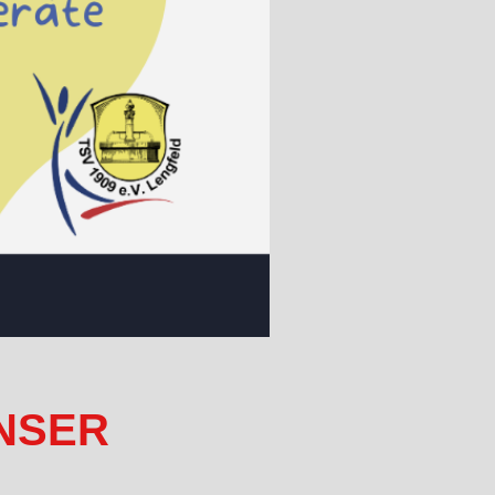
UNSER