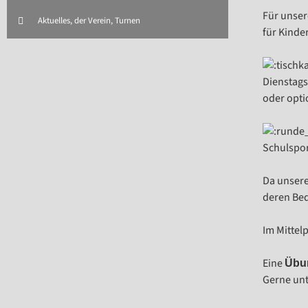
Für unser
Aktuelles
,
der Verein
,
Turnen
für Kinder
Dienstags
oder opti
Schulspor
Da unsere
deren Bed
Im Mittel
Eine
Übun
Gerne unt