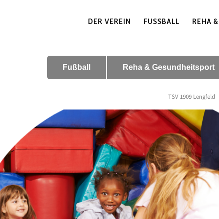
DER VEREIN
FUSSBALL
REHA &
Fußball
Reha & Gesundheitsport
TSV 1909 Lengfeld