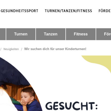
 GESUNDHEITSSPORT
TURNEN/TANZEN/FITNESS
FÖRDE
Turnen
Tanzen
Fitness
För
/
Neuigkeiten
/
Wir suchen dich für unser Kinderturnen!