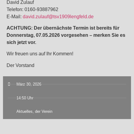
David Zulauf
Telefon: 0160-93887962
E-Mail:
david.zulauf@tsv1909lengfeld.de
ACHTUNG: Der übernächste Termin ist bereits für
Donnerstag, 07.05.2026 vorgesehen – merken Sie es
sich jetzt vor.
Wir freuen uns auf Ihr Kommen!
Der Vorstand
März 30, 2026
14:50 Uhr
Aktuelles
,
der Verein