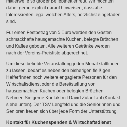
mittlerweile so großer Beliebtheit erfreut. Wir möchten
daher gerne explizit darauf hinweisen, dass alle
Interessierten, egal welchen Alters, herzlichst eingeladen
sind.
Für einen Festbetrag von 5 Euro werden den Gästen
schmackhafte hausgemachte Kuchen, belegte Brötchen
und Kaffee geboten. Alle weiteren Getränke werden
nach der Vereins-Preisliste abgerechnet.
Um diese beliebte Veranstaltung jeden Monat stattfinden
zu lassen, bedarf es neben den bisherigen fleißigen
Helfer*innen noch weitere engagierte Personen für den
Wirtschaftsdienst oder die Bereitstellung von
hausgemachten Kuchen oder belegten Brötchen.
Nehmen Sie gerne Kontakt mit David Zulauf auf (Kontakt
siehe unten). Der TSV Lengfeld und die Seniorinnen und
Senioren freuen sich über jede Form der Unterstützung.
Kontakt für Kuchenspenden & Wirtschaftsdienst