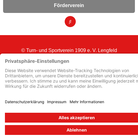
Förderverein
© Turn- und Sportverein 1909
e. V. Lengfeld
Impressum
Kontakt
Datenschutz
Datenschutzeinstellungen