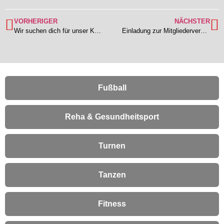
VORHERIGER
NÄCHSTER
Wir suchen dich für unser Kinderturnen!
Einladung zur Mitgliederversammlung am 24.04.2026 um 19 Uhr
Fußball
Reha & Gesundheitsport
Turnen
Tanzen
Fitness