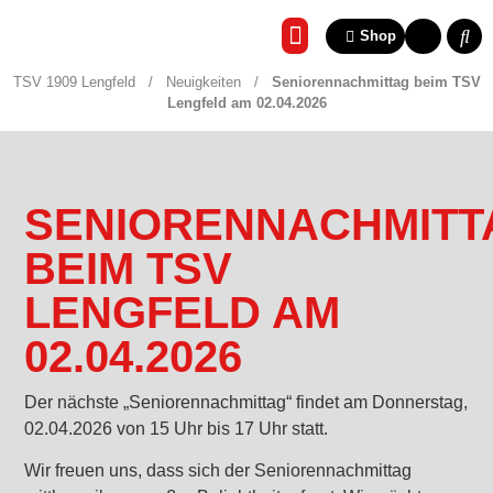
Shop
REHA & GESUNDHEITSSP
TSV 1909 Lengfeld
/
Neuigkeiten
/
Seniorennachmittag beim TSV
Lengfeld am 02.04.2026
SENIORENNACHMITT
BEIM TSV
LENGFELD AM
02.04.2026
Der nächste „Seniorennachmittag“ findet am Donnerstag,
02.04.2026 von 15 Uhr bis 17 Uhr statt.
Wir freuen uns, dass sich der Seniorennachmittag