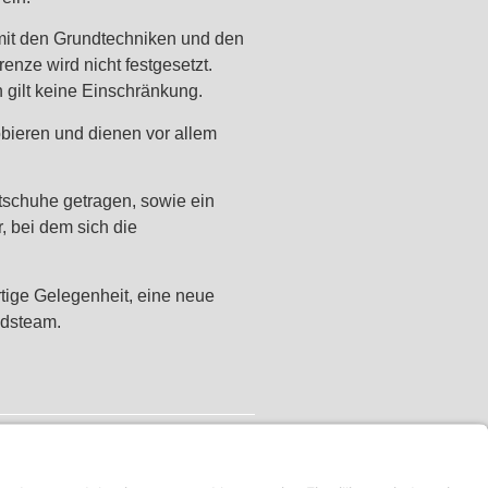
 mit den Grundtechniken und den
enze wird nicht festgesetzt.
 gilt keine Einschränkung.
obieren und dienen vor allem
tschuhe getragen, sowie ein
 bei dem sich die
tige Gelegenheit, eine neue
ndsteam.
NÄCHSTER
ahreshauptversammlung am 9. Mai 2025