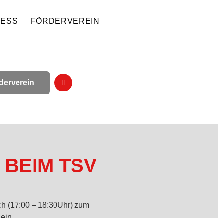
NESS
FÖRDERVEREIN
derverein
 BEIM TSV
och (17:00 – 18:30Uhr) zum
ein.