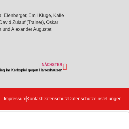
al Elenberger, Emil Kluge, Kalle
David Zulauf (Trainer), Oskar
tz und Alexander Augustat
NÄCHSTER
Sieg im Kerbspiel gegen Harreshausen
Impressum
Kontakt
Datenschutz
Datenschutzeinstellungen