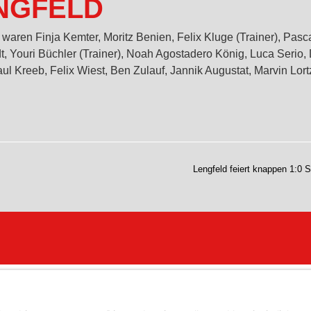
NGFELD
 waren Finja Kemter, Moritz Benien, Felix Kluge (Trainer), Pasc
dt, Youri Büchler (Trainer), Noah Agostadero König, Luca Serio, 
ul Kreeb, Felix Wiest, Ben Zulauf, Jannik Augustat, Marvin Lor
Lengfeld feiert knappen 1:0 