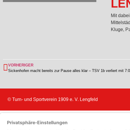
LE
Mit dabei
Mittelstä
Kluge, Pa
VORHERIGER
Sickenhofen macht bereits zur Pause alles klar – TSV 1b verliert mit 7:0
© Turn- und Sportverein 1909
e. V. Lengfeld