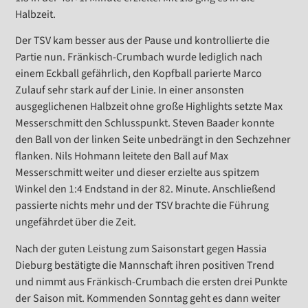
Halbzeit.
Der TSV kam besser aus der Pause und kontrollierte die
Partie nun. Fränkisch-Crumbach wurde lediglich nach
einem Eckball gefährlich, den Kopfball parierte Marco
Zulauf sehr stark auf der Linie. In einer ansonsten
ausgeglichenen Halbzeit ohne große Highlights setzte Max
Messerschmitt den Schlusspunkt. Steven Baader konnte
den Ball von der linken Seite unbedrängt in den Sechzehner
flanken. Nils Hohmann leitete den Ball auf Max
Messerschmitt weiter und dieser erzielte aus spitzem
Winkel den 1:4 Endstand in der 82. Minute. Anschließend
passierte nichts mehr und der TSV brachte die Führung
ungefährdet über die Zeit.
Nach der guten Leistung zum Saisonstart gegen Hassia
Dieburg bestätigte die Mannschaft ihren positiven Trend
und nimmt aus Fränkisch-Crumbach die ersten drei Punkte
der Saison mit. Kommenden Sonntag geht es dann weiter