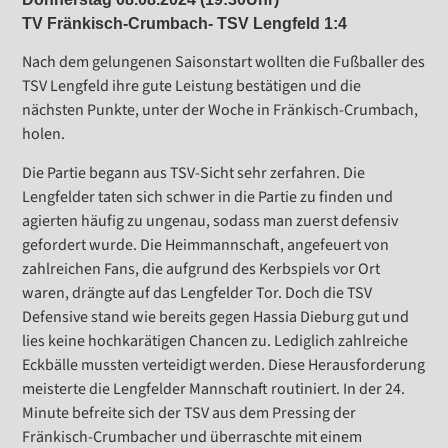
TV Fränkisch-Crumbach- TSV Lengfeld 1:4
Nach dem gelungenen Saisonstart wollten die Fußballer des
TSV Lengfeld ihre gute Leistung bestätigen und die
nächsten Punkte, unter der Woche in Fränkisch-Crumbach,
holen.
Die Partie begann aus TSV-Sicht sehr zerfahren. Die
Lengfelder taten sich schwer in die Partie zu finden und
agierten häufig zu ungenau, sodass man zuerst defensiv
gefordert wurde. Die Heimmannschaft, angefeuert von
zahlreichen Fans, die aufgrund des Kerbspiels vor Ort
waren, drängte auf das Lengfelder Tor. Doch die TSV
Defensive stand wie bereits gegen Hassia Dieburg gut und
lies keine hochkarätigen Chancen zu. Lediglich zahlreiche
Eckbälle mussten verteidigt werden. Diese Herausforderung
meisterte die Lengfelder Mannschaft routiniert. In der 24.
Minute befreite sich der TSV aus dem Pressing der
Fränkisch-Crumbacher und überraschte mit einem