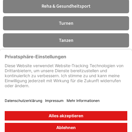
Reha & Gesundheitsport
Turnen
Tanzen
Fitness
Förderverein
© Turn- und Sportverein 1909
e. V. Lengfeld
Impressum
Kontakt
Datenschutz
Datenschutzeinstellungen