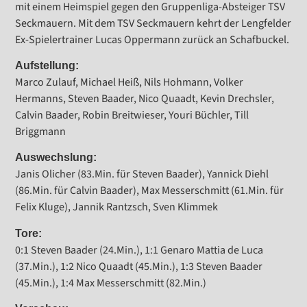
mit einem Heimspiel gegen den Gruppenliga-Absteiger TSV
Seckmauern. Mit dem TSV Seckmauern kehrt der Lengfelder
Ex-Spielertrainer Lucas Oppermann zurück an Schafbuckel.
Aufstellung:
Marco Zulauf, Michael Heiß, Nils Hohmann, Volker
Hermanns, Steven Baader, Nico Quaadt, Kevin Drechsler,
Calvin Baader, Robin Breitwieser, Youri Büchler, Till
Briggmann
Auswechslung:
Janis Olicher (83.Min. für Steven Baader), Yannick Diehl
(86.Min. für Calvin Baader), Max Messerschmitt (61.Min. für
Felix Kluge), Jannik Rantzsch, Sven Klimmek
Tore:
0:1 Steven Baader (24.Min.), 1:1 Genaro Mattia de Luca
(37.Min.), 1:2 Nico Quaadt (45.Min.), 1:3 Steven Baader
(45.Min.), 1:4 Max Messerschmitt (82.Min.)