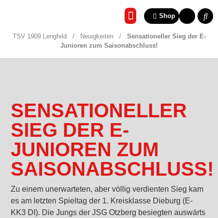
Shop
REHA & GESUNDHEITSSP
TSV 1909 Lengfeld
/
Neuigkeiten
/
Sensationeller Sieg der E-
Junioren zum Saisonabschluss!
SENSATIONELLER
SIEG DER E-
JUNIOREN ZUM
SAISONABSCHLUSS!
Zu einem unerwarteten, aber völlig verdienten Sieg kam
es am letzten Spieltag der 1. Kreisklasse Dieburg (E-
KK3 DI). Die Jungs der JSG Otzberg besiegten auswärts