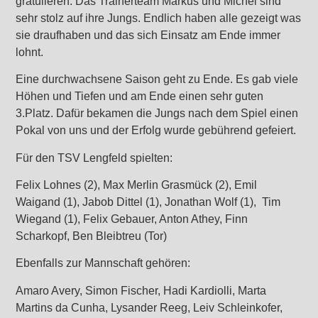
gratulieren. Das Trainerteam Markus und Michel sind
sehr stolz auf ihre Jungs. Endlich haben alle gezeigt was
sie draufhaben und das sich Einsatz am Ende immer
lohnt.
Eine durchwachsene Saison geht zu Ende. Es gab viele
Höhen und Tiefen und am Ende einen sehr guten
3.Platz. Dafür bekamen die Jungs nach dem Spiel einen
Pokal von uns und der Erfolg wurde gebührend gefeiert.
Für den TSV Lengfeld spielten:
Felix Lohnes (2), Max Merlin Grasmück (2), Emil
Waigand (1), Jabob Dittel (1), Jonathan Wolf (1), Tim
Wiegand (1), Felix Gebauer, Anton Athey, Finn
Scharkopf, Ben Bleibtreu (Tor)
Ebenfalls zur Mannschaft gehören:
Amaro Avery, Simon Fischer, Hadi Kardiolli, Marta
Martins da Cunha, Lysander Reeg, Leiv Schleinkofer,