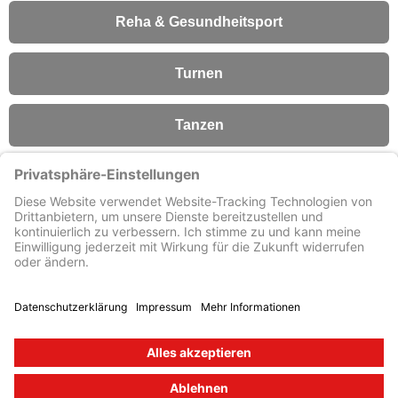
Reha & Gesundheitsport
Turnen
Tanzen
Fitness
Förderverein
© Turn- und Sportverein 1909
e. V. Lengfeld
Impressum
Kontakt
Datenschutz
Datenschutzeinstellungen