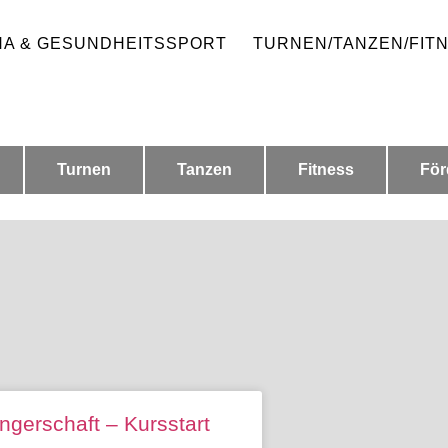
HA & GESUNDHEITSSPORT
TURNEN/TANZEN/FIT
Turnen
Tanzen
Fitness
För
gerschaft – Kursstart