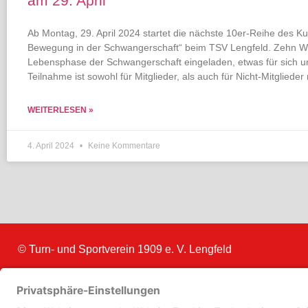
am 29. April
Ab Montag, 29. April 2024 startet die nächste 10er-Reihe des 
Bewegung in der Schwangerschaft“ beim TSV Lengfeld. Zehn W
Lebensphase der Schwangerschaft eingeladen, etwas für sich un
Teilnahme ist sowohl für Mitglieder, als auch für Nicht-Mitglieder
WEITERLESEN »
4. April 2024
Keine Kommentare
© Turn- und Sportverein 1909
e. V. Lengfeld