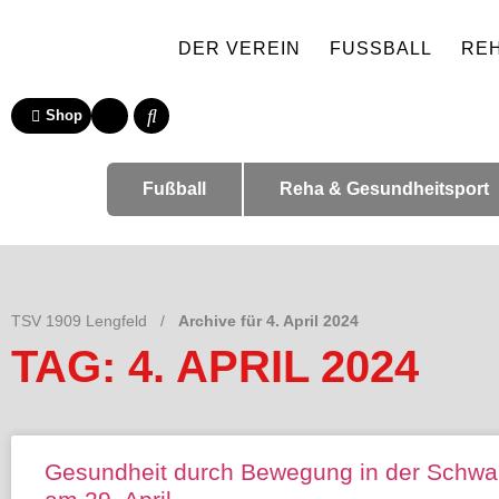
DER VEREIN
FUSSBALL
RE
Shop
Fußball
Reha & Gesundheitsport
TSV 1909 Lengfeld
/
Archive für 4. April 2024
TAG: 4. APRIL 2024
Gesundheit durch Bewegung in der Schwan