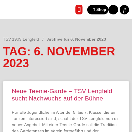
Shop
REHA & GESUNDHEITSSP
TSV 1909 Lengfeld
/
Archive für 6. November 2023
TAG: 6. NOVEMBER
2023
Neue Teenie-Garde – TSV Lengfeld
sucht Nachwuchs auf der Bühne
Für alle Jugendliche im Alter der 5. bis 7. Klasse, die an
Tanzen interessiert sind, schafft der TSV Lengfeld nun ein
neues Angebot. Mit einer Teenie-Garde soll die Tradition
des Gardetanzes im Verein fortgeführt und der