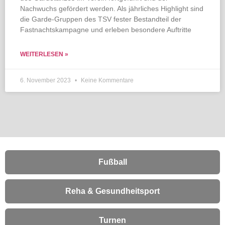
Nachwuchs gefördert werden. Als jährliches Highlight sind
die Garde-Gruppen des TSV fester Bestandteil der
Fastnachtskampagne und erleben besondere Auftritte
WEITERLESEN »
6. November 2023
Keine Kommentare
Fußball
Reha & Gesundheitsport
Turnen