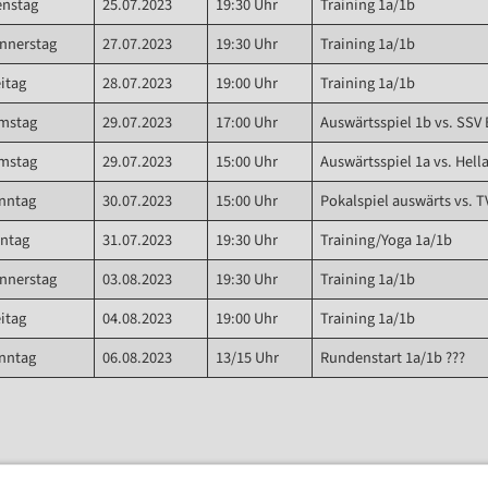
enstag
25.07.2023
19:30 Uhr
Training 1a/1b
nnerstag
27.07.2023
19:30 Uhr
Training 1a/1b
eitag
28.07.2023
19:00 Uhr
Training 1a/1b
mstag
29.07.2023
17:00 Uhr
Auswärtsspiel 1b vs. SSV 
mstag
29.07.2023
15:00 Uhr
Auswärtsspiel 1a vs. Hel
nntag
30.07.2023
15:00 Uhr
Pokalspiel auswärts vs. 
ntag
31.07.2023
19:30 Uhr
Training/Yoga 1a/1b
nnerstag
03.08.2023
19:30 Uhr
Training 1a/1b
eitag
04.08.2023
19:00 Uhr
Training 1a/1b
nntag
06.08.2023
13/15 Uhr
Rundenstart 1a/1b ???