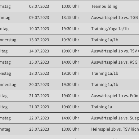
mstag
08.07.2023
10:00 Uhr
Teambuilding
nntag
09.07.2023
13:15 Uhr
Auswärtsspiel 1b vs. TGB
ntag
10.07.2023
19:30 Uhr
Training/Yoga 1a/1b
nnerstag
13.07.2023
19:30 Uhr
Training 1a/1b
eitag
14.07.2023
19:00 Uhr
Auswärtsspiel 1b vs. TSV 
mstag
15.07.2023
14:00 Uhr
Auswärtsspiel 1a vs. KSG
enstag
18.07.2023
19:30 Uhr
Training 1a/1b
nnerstag
20.07.2023
19:30 Uhr
Training 1a/1b
eitag
21.07.2023
19:00 Uhr
Auswärtsspiel 1b vs. Frä
eitag
21.07.2023
19:00 Uhr
Training 1a
mstag
22.07.2023
14:00 Uhr
Auswärtsspiel 1a vs. Susg
nntag
23.07.2023
13:00 Uhr
Heimspiel 1b vs. TSV Rich