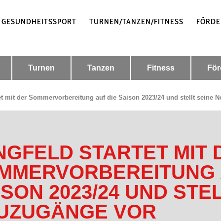
 GESUNDHEITSSPORT
TURNEN/TANZEN/FITNESS
FÖRDE
Turnen
Tanzen
Fitness
För
et mit der Sommervorbereitung auf die Saison 2023/24 und stellt seine 
NGFELD STARTET MIT 
MMERVORBEREITUNG 
ISON 2023/24 UND STE
UZUGÄNGE VOR