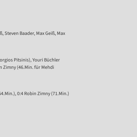
ß, Steven Baader, Max Geiß, Max
rgios Pitsinis), Youri Büchler
in Zimny (46.Min. für Mehdi
64.Min.), 0:4 Robin Zimny (71.Min.)