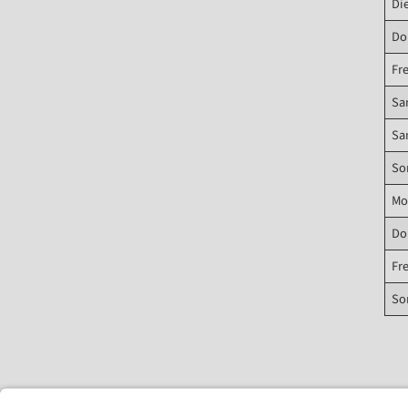
Di
Do
Fr
Sa
Sa
So
Mo
Do
Fr
So