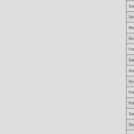
Sa
So
Mo
Do
Fr
Sa
Di
Do
Fr
Fr
Sa
So