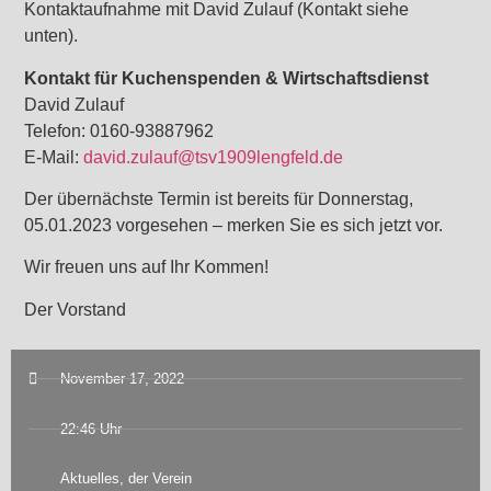
Kontaktaufnahme mit David Zulauf (Kontakt siehe
unten).
Kontakt für Kuchenspenden & Wirtschaftsdienst
David Zulauf
Telefon: 0160-93887962
E-Mail:
david.zulauf@tsv1909lengfeld.de
Der übernächste Termin ist bereits für Donnerstag,
05.01.2023 vorgesehen – merken Sie es sich jetzt vor.
Wir freuen uns auf Ihr Kommen!
Der Vorstand
November 17, 2022
22:46 Uhr
Aktuelles
,
der Verein