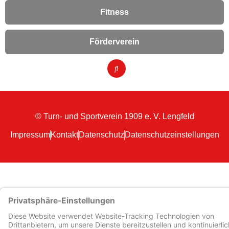
Fitness
Förderverein
© Turn- und Sportverein 1909
e. V. Lengfeld
Impressum
Kontakt
Datenschutz
Datenschutzeinstellungen