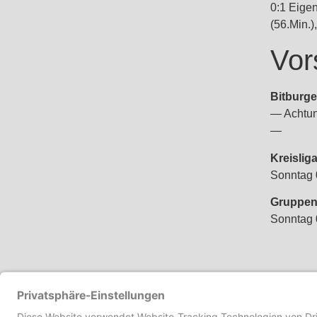
0:1 Eigen
(56.Min.),
Vor
Bitburge
— Achtun
—
Kreislig
Sonntag 
Gruppen
Sonntag 
VORHERIGER