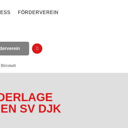
NESS
FÖRDERVEREIN
derverein
 Bürstadt
EDERLAGE
GEN SV DJK