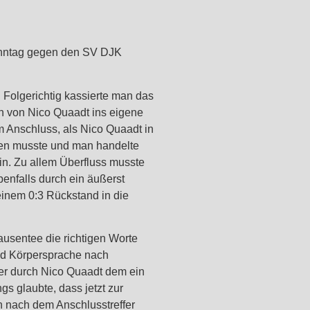
onntag gegen den SV DJK
. Folgerichtig kassierte man das
ch von Nico Quaadt ins eigene
m Anschluss, als Nico Quaadt in
men musste und man handelte
ein. Zu allem Überfluss musste
benfalls durch ein äußerst
einem 0:3 Rückstand in die
usentee die richtigen Worte
nd Körpersprache nach
fer durch Nico Quaadt dem ein
s glaubte, dass jetzt zur
n nach dem Anschlusstreffer