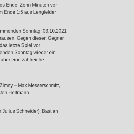
ähes Ende. Zehn Minuten vor
m Ende 1:5 aus Lengfelder
 kommenden Sonntag, 03.10.2021
nhausen. Gegen diesen Gegner
as letzte Spiel vor
menden Sonntag wieder ein
 über eine zahlreiche
 Zimny – Max Messerschmitt,
sten Helfmann
 Julius Schneider), Bastian