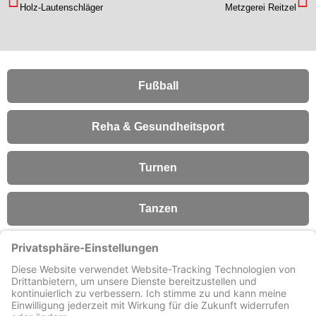
Holz-Lautenschläger
Metzgerei Reitzel
Fußball
Reha & Gesundheitsport
Turnen
Tanzen
Fitness
Förderverein