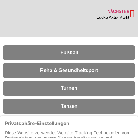
NÄCHSTER
Edeka Aktiv Markt
Fußball
Reha & Gesundheitsport
Turnen
Tanzen
Fitness