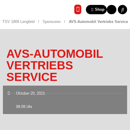
Shop
REHA & GESUNDHEITSSP
TSV 1909 Lengfeld
/
Sponsoren
/
AVS-Automobil Vertriebs Service
AVS-AUTOMOBIL
VERTRIEBS
SERVICE
Oktober 20, 2021
08:09 Uhr