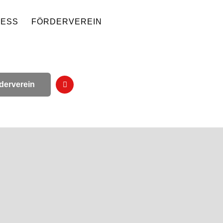
NESS
FÖRDERVEREIN
derverein