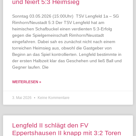
und feiert 5:3 Heimsieg
Sonntag 03.05.2026 (15:00Uhr) TSV Lengfeld 1a – SG
Rimhorn/Neustadt 5:3 Der TSV Lengfeld hat am
heimischen Schafbuckel einen verdienten 5:3-Erfolg
gegen die Spielgemeinschaft Rimhorn/Neustadt
eingefahren. Dabei sah es zunächst nicht nach einem
torreichen Heimsieg aus, obwohl die Gastgeber von
Beginn an das Spiel kontrollierten. Lengfeld bestimmte in
der ersten Halbzeit klar das Geschehen und ließ Ball und
Gegner laufen. Die
WEITERLESEN »
3. Mai 2026
Keine Kommentare
Lengfeld II schlägt den FV
Eppertshausen II knapp mit 3:2 Toren