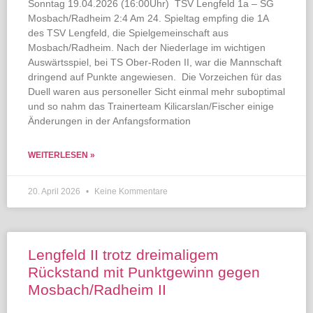
Sonntag 19.04.2026 (16:00Uhr) TSV Lengfeld 1a – SG
Mosbach/Radheim 2:4 Am 24. Spieltag empfing die 1A
des TSV Lengfeld, die Spielgemeinschaft aus
Mosbach/Radheim. Nach der Niederlage im wichtigen
Auswärtsspiel, bei TS Ober-Roden II, war die Mannschaft
dringend auf Punkte angewiesen. Die Vorzeichen für das
Duell waren aus personeller Sicht einmal mehr suboptimal
und so nahm das Trainerteam Kilicarslan/Fischer einige
Änderungen in der Anfangsformation
WEITERLESEN »
20. April 2026
Keine Kommentare
Lengfeld II trotz dreimaligem
Rückstand mit Punktgewinn gegen
Mosbach/Radheim II