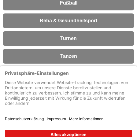
Fußball
Reha & Gesundheitsport
Turnen
Tanzen
Fitness
Förderverein
© Turn- und Sportverein 1909
e. V. Lengfeld