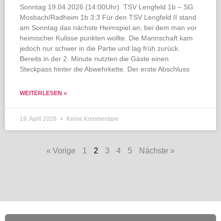
Sonntag 19.04.2026 (14:00Uhr) TSV Lengfeld 1b – SG
Mosbach/Radheim 1b 3:3 Für den TSV Lengfeld II stand
am Sonntag das nächste Heimspiel an, bei dem man vor
heimischer Kulisse punkten wollte. Die Mannschaft kam
jedoch nur schwer in die Partie und lag früh zurück.
Bereits in der 2. Minute nutzten die Gäste einen
Steckpass hinter die Abwehrkette. Der erste Abschluss
WEITERLESEN »
19. April 2026
Keine Kommentare
« Vorige
1
2
3
4
5
Nächste »