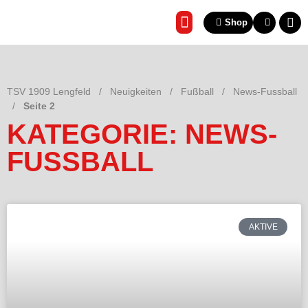
Shop
REHA & GESUNDHEITSSP
TSV 1909 Lengfeld
/
Neuigkeiten
/
Fußball
/
News-Fussball
/
Seite 2
KATEGORIE: NEWS-
FUSSBALL
AKTIVE