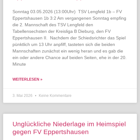
Sonntag 03.05.2026 (13:00Uhr) TSV Lengfeld 1b – FV
Eppertshausen 1b 3:2 Am vergangenen Sonntag empfing
die 2. Mannschaft des TSV Lengfeld den
Tabellensechsten der Kreisliga B Dieburg, den FV
Eppertshausen II. Nachdem der Schiedsrichter das Spiel
pünktlich um 13 Uhr anpfiff, tasteten sich die beiden
Mannschaften zunächst ein wenig heran und es gab die
ein oder andere Chance auf beiden Seiten, ehe in der 20.
Minute
WEITERLESEN »
3. Mai 2026
Keine Kommentare
Unglückliche Niederlage im Heimspiel
gegen FV Eppertshausen