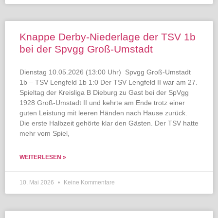
Knappe Derby-Niederlage der TSV 1b
bei der Spvgg Groß-Umstadt
Dienstag 10.05.2026 (13:00 Uhr) Spvgg Groß-Umstadt
1b – TSV Lengfeld 1b 1:0 Der TSV Lengfeld II war am 27.
Spieltag der Kreisliga B Dieburg zu Gast bei der SpVgg
1928 Groß-Umstadt II und kehrte am Ende trotz einer
guten Leistung mit leeren Händen nach Hause zurück.
Die erste Halbzeit gehörte klar den Gästen. Der TSV hatte
mehr vom Spiel,
WEITERLESEN »
10. Mai 2026
Keine Kommentare