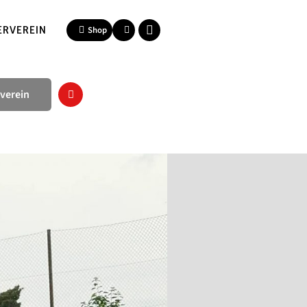
ERVEREIN
Shop
verein