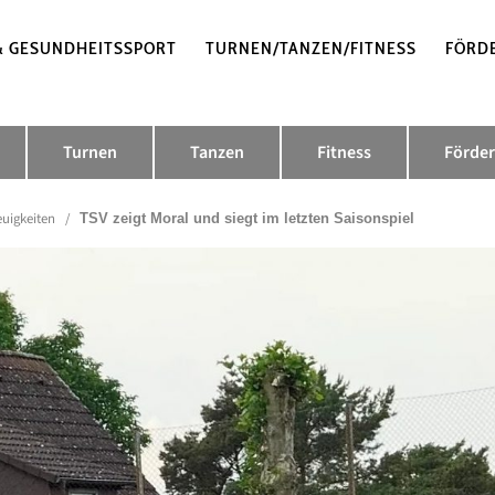
& GESUNDHEITSSPORT
TURNEN/TANZEN/FITNESS
FÖRD
Turnen
Tanzen
Fitness
Förder
uigkeiten
/
TSV zeigt Moral und siegt im letzten Saisonspiel