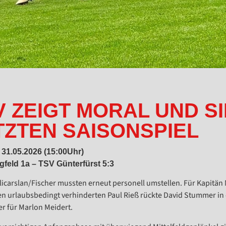
V ZEIGT MORAL UND SI
TZTEN SAISONSPIEL
 31.05.2026 (15:00Uhr)
feld 1a – TSV Günterfürst 5:3
ilicarslan/Fischer mussten erneut personell umstellen. Für Kapitän
den urlaubsbedingt verhinderten Paul Rieß rückte David Stummer in 
er für Marlon Meidert.