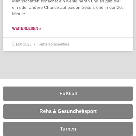
Mannschaften zunächst ein wenig heran und es gab die
ein oder andere Chance auf beiden Seiten, ehe in der 20.
Minute
WEITERLESEN »
3. Mai 2026
Keine Kommentare
Fußball
Reha & Gesundheitsport
Turnen