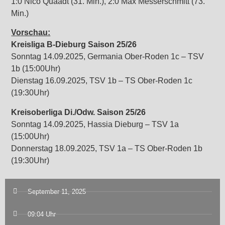
1:0 Nico Quaadt (31. Min.), 2:0 Max Messerschmitt (73.
Min.)
Vorschau:
Kreisliga B-Dieburg
Saison 25/26
Sonntag 14.09.2025, Germania Ober-Roden 1c – TSV
1b (15:00Uhr)
Dienstag 16.09.2025, TSV 1b – TS Ober-Roden 1c
(19:30Uhr)
Kreisoberliga Di./Odw.
Saison 25/26
Sonntag 14.09.2025, Hassia Dieburg – TSV 1a
(15:00Uhr)
Donnerstag 18.09.2025, TSV 1a – TS Ober-Roden 1b
(19:30Uhr)
September 11, 2025
09:04 Uhr