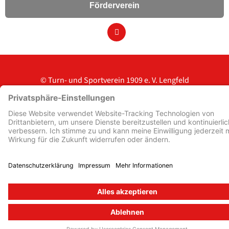
Förderverein
© Turn- und Sportverein 1909
e. V. Lengfeld
Impressum
Kontakt
Datenschutz
Datenschutzeinstellungen