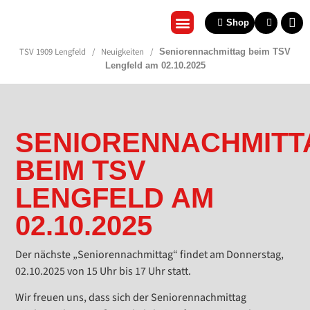
Shop
REHA & GESUNDHEITSSPO
TSV 1909 Lengfeld
/
Neuigkeiten
/
Seniorennachmittag beim TSV
Lengfeld am 02.10.2025
SENIORENNACHMITT
BEIM TSV
LENGFELD AM
02.10.2025
Der nächste „Seniorennachmittag“ findet am Donnerstag,
02.10.2025 von 15 Uhr bis 17 Uhr statt.
Wir freuen uns, dass sich der Seniorennachmittag