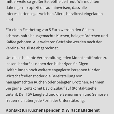
mittlerweile so großer Beliebtheit erfreut. Wir möchten
daher gerne explizit darauf hinweisen, dass alle
Interessierten, egal welchen Alters, herzlichst eingeladen
sind.
Für einen Festbetrag von 5 Euro werden den Gästen
schmackhafte hausgemachte Kuchen, belegte Brötchen und
Kaffee geboten. Alle weiteren Getränke werden nach der
Vereins-Preisliste abgerechnet.
Um diese beliebte Veranstaltung jeden Monat stattfinden zu
lassen, bedarf es neben den bisherigen fleißigen
Helfer*innen noch weitere engagierte Personen für den
Wirtschaftsdienst oder die Bereitstellung von
hausgemachten Kuchen oder belegten Brötchen. Nehmen
Sie gerne Kontakt mit David Zulauf auf (Kontakt siehe
unten). Der TSV Lengfeld und die Seniorinnen und Senioren
freuen sich über jede Form der Unterstützung.
Kontakt für Kuchenspenden & Wirtschaftsdienst