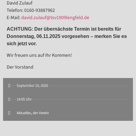
David Zulauf
Telefon: 0160-93887962
E-Mail:
david.zulauf@tsv1909lengfeld.de
ACHTUNG: Der übernächste Termin ist bereits für
Donnerstag, 06.11.2025 vorgesehen – merken Sie es
sich jetzt vor.
Wir freuen uns auf Ihr Kommen!
Der Vorstand
September 15, 2025
14:05 Uhr
Aktuelles
,
der Verein