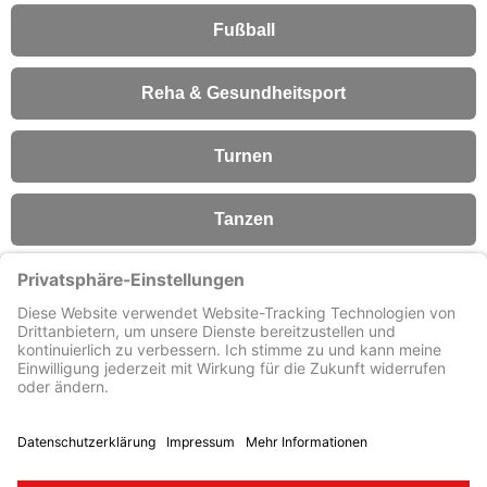
Fußball
Reha & Gesundheitsport
Turnen
Tanzen
Fitness
Förderverein