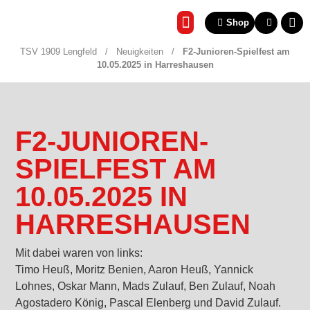
Shop
REHA & GESUNDHEITSSP
TSV 1909 Lengfeld
/
Neuigkeiten
/
F2-Junioren-Spielfest am
10.05.2025 in Harreshausen
F2-JUNIOREN-
SPIELFEST AM
10.05.2025 IN
HARRESHAUSEN
Mit dabei waren von links:
Timo Heuß, Moritz Benien, Aaron Heuß, Yannick
Lohnes, Oskar Mann, Mads Zulauf, Ben Zulauf, Noah
Agostadero König, Pascal Elenberg und David Zulauf.