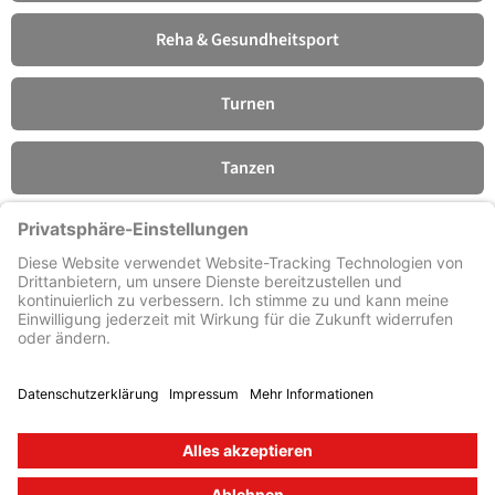
Reha & Gesundheitsport
Turnen
Tanzen
Fitness
Förderverein
© Turn- und Sportverein 1909
e. V. Lengfeld