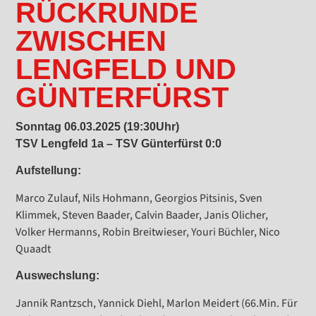
RÜCKRUNDE
ZWISCHEN
LENGFELD UND
GÜNTERFÜRST
Sonntag 06.03.2025 (19:30Uhr)
TSV Lengfeld 1a – TSV Günterfürst 0:0
Aufstellung:
Marco Zulauf, Nils Hohmann, Georgios Pitsinis, Sven
Klimmek, Steven Baader, Calvin Baader, Janis Olicher,
Volker Hermanns, Robin Breitwieser, Youri Büchler, Nico
Quaadt
Auswechslung:
Jannik Rantzsch, Yannick Diehl, Marlon Meidert (66.Min. Für