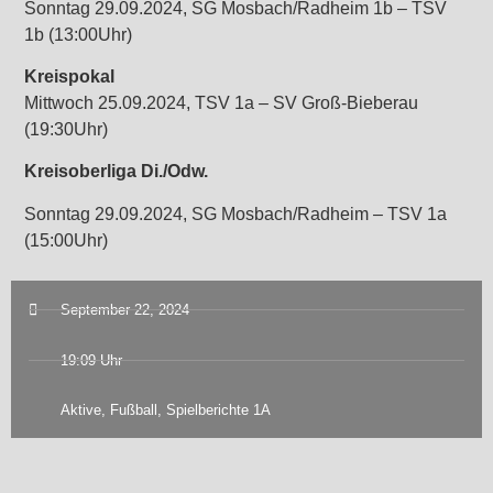
Sonntag 29.09.2024, SG Mosbach/Radheim 1b – TSV
1b (13:00Uhr)
Kreispokal
Mittwoch 25.09.2024, TSV 1a – SV Groß-Bieberau
(19:30Uhr)
Kreisoberliga Di./Odw.
Sonntag 29.09.2024, SG Mosbach/Radheim – TSV 1a
(15:00Uhr)
September 22, 2024
19:09 Uhr
Aktive
,
Fußball
,
Spielberichte 1A