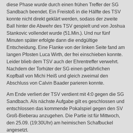
diese Phase wurde durch einen frühen Treffer der SG
Sandbach beendet. Ein Freistoß in die Hälfte des TSV
konnte nicht direkt geklärt werden, sodass der zweite
Ball hinter die Abwehr des TSV gespielt und von Joshua
Stankovic vollendet wurde (51.Min.). Und nur fünf
Minuten später erfolgte dann die endgültige
Entscheidung. Eine Flanke von der linken Seite fand am
langen Pfosten Luca Wirth, der frei einschieben konnte.
Leider blieb dem TSV auch der Ehrentreffer verwehrt.
Nachdem der Torhüter der SG einen gefährlichen
Kopfball von Michi Heiß und gleich zweimal den
Abschluss von Calvin Baader parieren konnte.
Am Ende verliert der TSV verdient mit 4:0 gegen die SG
Sandbach. Als nächste Aufgabe gilt es geschlossen und
entschlossen das kommende Pokalspiel gegen den SV
Groß-Bieberau anzugehen. Die Partie ist für Mittwoch,
den 25.09. (19:30Uhr) am heimischen Schafbuckel
angesetzt.