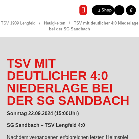
Shop
REHA & GESUNDHEITSSP
TSV 1909 Lengfeld
/
Neuigkeiten
/
TSV mit deutlicher 4:0 Niederlage
bei der SG Sandbach
TSV MIT
DEUTLICHER 4:0
NIEDERLAGE BEI
DER SG SANDBACH
Sonntag 22.09.2024 (15:00Uhr)
SG Sandbach – TSV Lengfeld
4:0
Nachdem vergangenen erfolgreichen letzten Heimspiel