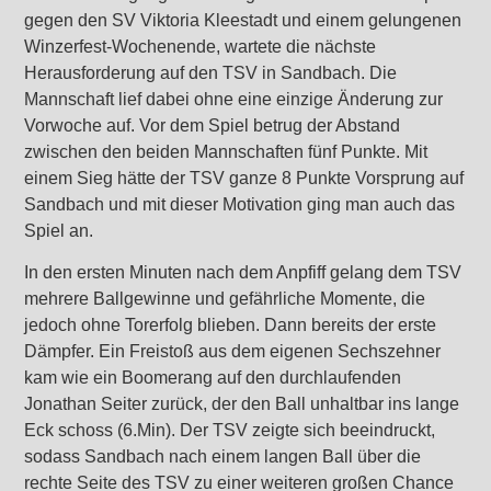
gegen den SV Viktoria Kleestadt und einem gelungenen
Winzerfest-Wochenende, wartete die nächste
Herausforderung auf den TSV in Sandbach. Die
Mannschaft lief dabei ohne eine einzige Änderung zur
Vorwoche auf. Vor dem Spiel betrug der Abstand
zwischen den beiden Mannschaften fünf Punkte. Mit
einem Sieg hätte der TSV ganze 8 Punkte Vorsprung auf
Sandbach und mit dieser Motivation ging man auch das
Spiel an.
In den ersten Minuten nach dem Anpfiff gelang dem TSV
mehrere Ballgewinne und gefährliche Momente, die
jedoch ohne Torerfolg blieben. Dann bereits der erste
Dämpfer. Ein Freistoß aus dem eigenen Sechszehner
kam wie ein Boomerang auf den durchlaufenden
Jonathan Seiter zurück, der den Ball unhaltbar ins lange
Eck schoss (6.Min). Der TSV zeigte sich beeindruckt,
sodass Sandbach nach einem langen Ball über die
rechte Seite des TSV zu einer weiteren großen Chance