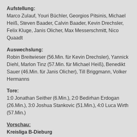
Aufstellung:
Marco Zulauf, Youri Büchler, Georgios Pitsinis, Michael
Heiß, Steven Baader, Calvin Baader, Kevin Drechsler,
Felix Kluge, Janis Olicher, Max Messerschmitt, Nico
Quaadt
Auswechslung:
Robin Breitwieser (56.Min. für Kevin Drechsler), Yannick
Diehl, Marlon Tinz (57.Min. für Michael Heiß), Benedikt
Sauer (46.Min. für Janis Olicher), Till Briggmann, Volker
Hermanns
Tore:
1:0 Jonathan Seither (6.Min.), 2:0 Bedirhan Erdogan
(26.Min.), 3:0 Joshua Stankovic (51.Min.), 4:0 Luca Wirth
(57.Min.)
Vorschau:
Kreisliga B-Dieburg