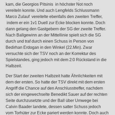
kam, die Georgios Pitsinis in höchster Not noch
vereiteln konnte. Und auch Lengfelds Schlussmann
Marco Zulauf vereitelte ebenfalls den zweiten Treffer,
indem er ein 1v1 Duell zur Ecke blocken konnte. Doch
dann gelang den Gastgebern der SG der zweite Treffer.
Nach Ballgewinn an der Mittellinie spielt sich die SG
durch und traf durch einen Schuss in Person von
Bedirhan Erdogan in den Winkel (22.Min). Zwar
versuchte sich der TSV noch an der Korrektur des
Spielstandes, ging jedoch mit dem 2:0 Rückstand in die
Halbzeit.
Der Start der zweiten Halbzeit hatte Ähnlichkeiten mit
dem der ersten. So hatte der TSV direkt mit dem ersten
Angriff die Chance auf den Anschlusstreffer, nachdem
sich der eingewechselte Benedikt Sauer auf der rechten
Seite durchzusetzte und der Ball über Umwege bei
Calvin Baader landete, dessen satter Schuss jedoch
vom Torhüter zur Ecke pariert werden konnte. Doch auch