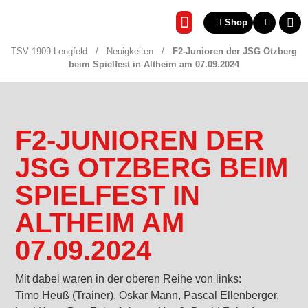
Shop
REHA & GESUNDHEITSSP
TSV 1909 Lengfeld
/
Neuigkeiten
/
F2-Junioren der JSG Otzberg
beim Spielfest in Altheim am 07.09.2024
F2-JUNIOREN DER
JSG OTZBERG BEIM
SPIELFEST IN
ALTHEIM AM
07.09.2024
Mit dabei waren in der oberen Reihe von links:
Timo Heuß (Trainer), Oskar Mann, Pascal Ellenberger,