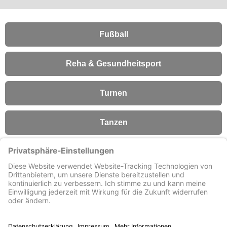
Fußball
Reha & Gesundheitsport
Turnen
Tanzen
Fitness
Förderverein