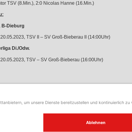
tor TSV (8.Min.), 2:0 Nicolas Hanne (16.Min.)
u:
a B-Dieburg
20.05.2023, TSV II – SV Groß-Bieberau II (14:00Uhr)
rliga Di./Odw.
20.05.2023, TSV – SV Groß-Bieberau (16:00Uhr)