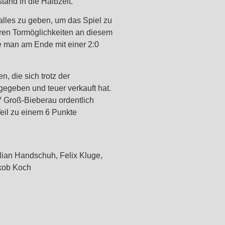
tand in die Halbzeit.
alles zu geben, um das Spiel zu
teren Tormöglichkeiten an diesem
e man am Ende mit einer 2:0
 die sich trotz der
gegeben und teuer verkauft hat.
 Groß-Bieberau ordentlich
eil zu einem 6 Punkte
ian Handschuh, Felix Kluge,
akob Koch