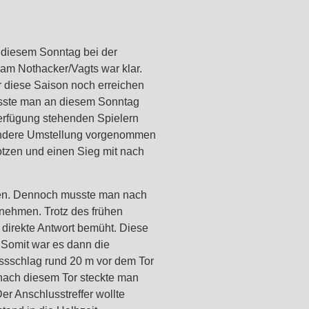
 diesem Sonntag bei der
am Nothacker/Vagts war klar.
r diese Saison noch erreichen
musste man an diesem Sonntag
Verfügung stehenden Spielern
 andere Umstellung vorgenommen
tzen und einen Sieg mit nach
hen. Dennoch musste man nach
nnehmen. Trotz des frühen
direkte Antwort bemüht. Diese
. Somit war es dann die
ssschlag rund 20 m vor dem Tor
nach diesem Tor steckte man
r Anschlusstreffer wollte