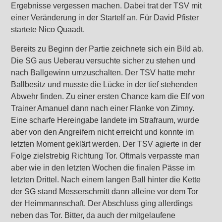
Ergebnisse vergessen machen. Dabei trat der TSV mit
einer Veränderung in der Startelf an. Für David Pfister
startete Nico Quaadt.
Bereits zu Beginn der Partie zeichnete sich ein Bild ab.
Die SG aus Ueberau versuchte sicher zu stehen und
nach Ballgewinn umzuschalten. Der TSV hatte mehr
Ballbesitz und musste die Lücke in der tief stehenden
Abwehr finden. Zu einer ersten Chance kam die Elf von
Trainer Amanuel dann nach einer Flanke von Zimny.
Eine scharfe Hereingabe landete im Strafraum, wurde
aber von den Angreifern nicht erreicht und konnte im
letzten Moment geklärt werden. Der TSV agierte in der
Folge zielstrebig Richtung Tor. Oftmals verpasste man
aber wie in den letzten Wochen die finalen Pässe im
letzten Drittel. Nach einem langen Ball hinter die Kette
der SG stand Messerschmitt dann alleine vor dem Tor
der Heimmannschaft. Der Abschluss ging allerdings
neben das Tor. Bitter, da auch der mitgelaufene