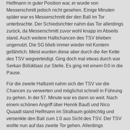
Helfmann in guter Position war, er wurde von
Messerschmitt jedoch nicht gesehen. Einige Minuten
später war es Messerschmitt der den Ball im Tor
unterbrachte. Der Schiedsrichter nahm das Tor allerdings
zurück, da Messerschmitt zuvor wohl knapp im Abseits
stand. Auch weitere Halbchancen des TSV blieben
ungenutzt. Die SG blieb immer wieder mit Kontern
gefährlich. Meist wurden diese aber durch die 4er Kette
des TSV wegverteidigt. Ging doch mal etwas durch war
Serkan Bölükbasi zur Stelle. Es ging mit einem 0:0 in die
Pause.
Für die zweite Halbzeit nahm sich der TSV vor die
Chancen zu verwerten und möglichst schnell in Führung
zu gehen. In der 57. Minute war es dann so weit. Nach
einem schönen Angriff über Henrik Bauß und Nico
Quaadt stand Helfmann im Strafraum goldrichtig und
versenkte den Ball zum 1:0 aus Sicht des TSV. Der TSV
wollte nun auf das zweite Tor gehen. Allerdings