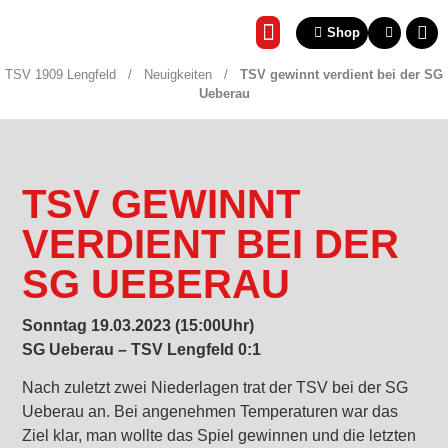
Shop
REHA & GESUNDHEITSSP
TSV 1909 Lengfeld
/
Neuigkeiten
/
TSV gewinnt verdient bei der SG
Ueberau
TSV GEWINNT
VERDIENT BEI DER
SG UEBERAU
Sonntag 19.03.2023 (15:00Uhr)
SG Ueberau – TSV Lengfeld 0:1
Nach zuletzt zwei Niederlagen trat der TSV bei der SG
Ueberau an. Bei angenehmen Temperaturen war das
Ziel klar, man wollte das Spiel gewinnen und die letzten