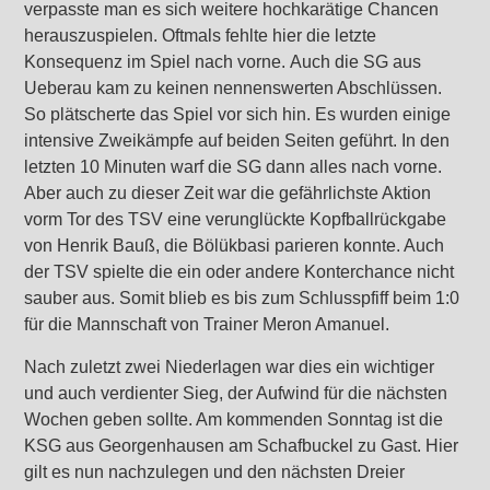
verpasste man es sich weitere hochkarätige Chancen
herauszuspielen. Oftmals fehlte hier die letzte
Konsequenz im Spiel nach vorne. Auch die SG aus
Ueberau kam zu keinen nennenswerten Abschlüssen.
So plätscherte das Spiel vor sich hin. Es wurden einige
intensive Zweikämpfe auf beiden Seiten geführt. In den
letzten 10 Minuten warf die SG dann alles nach vorne.
Aber auch zu dieser Zeit war die gefährlichste Aktion
vorm Tor des TSV eine verunglückte Kopfballrückgabe
von Henrik Bauß, die Bölükbasi parieren konnte. Auch
der TSV spielte die ein oder andere Konterchance nicht
sauber aus. Somit blieb es bis zum Schlusspfiff beim 1:0
für die Mannschaft von Trainer Meron Amanuel.
Nach zuletzt zwei Niederlagen war dies ein wichtiger
und auch verdienter Sieg, der Aufwind für die nächsten
Wochen geben sollte. Am kommenden Sonntag ist die
KSG aus Georgenhausen am Schafbuckel zu Gast. Hier
gilt es nun nachzulegen und den nächsten Dreier