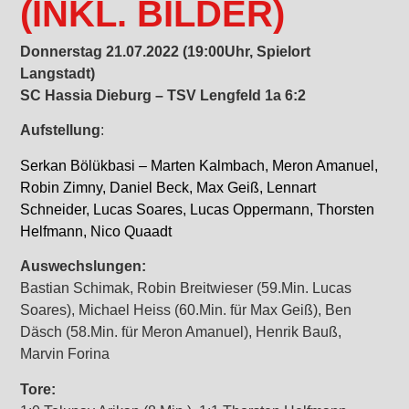
(INKL. BILDER)
Donnerstag 21.07.2022 (19:00Uhr, Spielort
Langstadt)
SC Hassia Dieburg – TSV Lengfeld 1a 6:2
Aufstellung
:
Serkan Bölükbasi – Marten Kalmbach, Meron Amanuel,
Robin Zimny, Daniel Beck, Max Geiß, Lennart
Schneider, Lucas Soares, Lucas Oppermann, Thorsten
Helfmann, Nico Quaadt
Auswechslungen:
Bastian Schimak, Robin Breitwieser (59.Min. Lucas
Soares), Michael Heiss (60.Min. für Max Geiß), Ben
Däsch (58.Min. für Meron Amanuel), Henrik Bauß,
Marvin Forina
Tore: