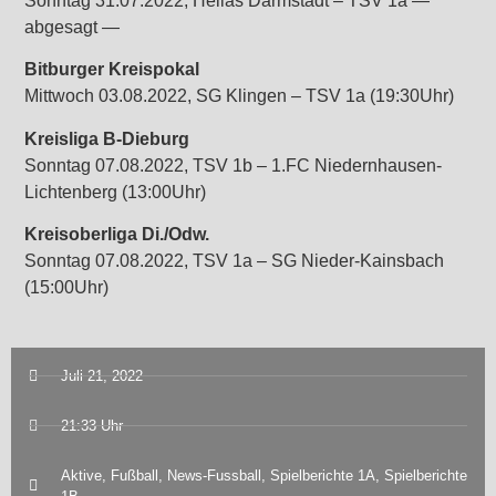
Sonntag 31.07.2022, Hellas Darmstadt – TSV 1a —
abgesagt —
Bitburger Kreispokal
Mittwoch 03.08.2022, SG Klingen – TSV 1a (19:30Uhr)
Kreisliga B-Dieburg
Sonntag 07.08.2022, TSV 1b – 1.FC Niedernhausen-
Lichtenberg (13:00Uhr)
Kreisoberliga Di./Odw.
Sonntag 07.08.2022, TSV 1a – SG Nieder-Kainsbach
(15:00Uhr)
Juli 21, 2022
21:33 Uhr
Aktive
,
Fußball
,
News-Fussball
,
Spielberichte 1A
,
Spielberichte