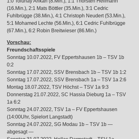
1:0 Tolunay Arikan (8.Min.), 1:1 Thorsten Helfmann
(16.Min.), 2:1 Mats Böttler (35.Min.), 3:1 Cedric
Fuhlbrügge (38.Min.), 4:1 Christoph Neudert (53.Min.),
5:1 Mohamed Lechte (56.Min.), 6:1 Cedric Fuhlbrügge
(67.Min.), 6:2 Robin Breitwieser (86.Min.)
Vorschau:
Freundschaftsspiele
Sonntag 10.07.2022, FV Eppertshausen 1b – TSV 1b
0:2
Sonntag 17.07.2022, SSV Brensbach 1b – TSV 1b 1:2
Sonntag 17.07.2022, SSV Brensbach 1a – TSV 1a 2:6
Montag 18.07.2022, TSV Höchst – TSV 1a 9:3
Donnerstag 21.07.2022, SC Hassia Dieburg 1a – TSV
1a 6:2
Sonntag 24.07.2022, TSV 1a – FV Eppertshausen
(14:00Uhr, Spielort Langstadt)
Sonntag 24.07.2022, SG Modau 1b – TSV 1b —
abgesagt —