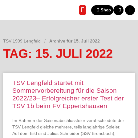
Shop
REHA & GESUNDHEITSSP
TSV 1909 Lengfeld
/
Archive für 15. Juli 2022
TAG: 15. JULI 2022
TSV Lengfeld startet mit
Sommervorbereitung für die Saison
2022/23– Erfolgreicher erster Test der
TSV 1b beim FV Eppertshausen
Im Rahmen der Saisonabschlussfeier verabschiedete der
TSV Lengfeld gleiche mehrere, teils langjährige Spieler.
Auf dem Bild sind Julius Schneider (SSV Brensbach),