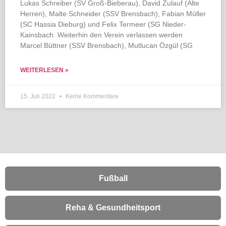
Lukas Schreiber (SV Groß-Bieberau), David Zulauf (Alte
Herren), Malte Schneider (SSV Brensbach), Fabian Müller
(SC Hassia Dieburg) und Felix Termeer (SG Nieder-
Kainsbach. Weiterhin den Verein verlassen werden
Marcel Büttner (SSV Brensbach), Mutlucan Özgül (SG
WEITERLESEN »
15. Juli 2022
Keine Kommentare
Fußball
Reha & Gesundheitsport