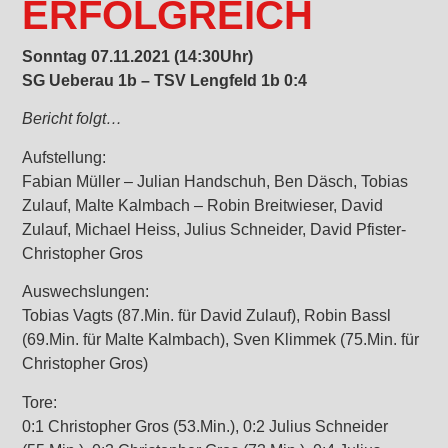
ERFOLGREICH
Sonntag 07.11.2021 (14:30Uhr)
SG Ueberau 1b – TSV Lengfeld 1b 0:4
Bericht folgt…
Aufstellung:
Fabian Müller – Julian Handschuh, Ben Däsch, Tobias
Zulauf, Malte Kalmbach – Robin Breitwieser, David
Zulauf, Michael Heiss, Julius Schneider, David Pfister-
Christopher Gros
Auswechslungen:
Tobias Vagts (87.Min. für David Zulauf), Robin Bassl
(69.Min. für Malte Kalmbach), Sven Klimmek (75.Min. für
Christopher Gros)
Tore:
0:1 Christopher Gros (53.Min.), 0:2 Julius Schneider