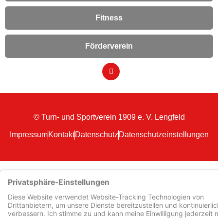
Fitness
Förderverein
© Turn- und Sportverein 1909
e. V. Lengfeld
Impressum
Kontakt
Datenschutz
Datenschutzeinstellungen