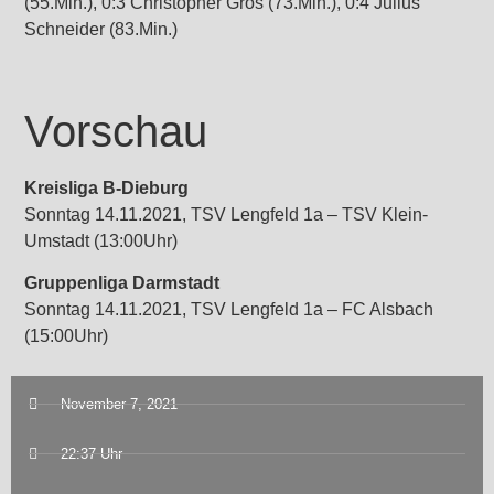
(55.Min.), 0:3 Christopher Gros (73.Min.), 0:4 Julius
Schneider (83.Min.)
Vorschau
Kreisliga B-Dieburg
Sonntag 14.11.2021, TSV Lengfeld 1a – TSV Klein-
Umstadt (13:00Uhr)
Gruppenliga Darmstadt
Sonntag 14.11.2021, TSV Lengfeld 1a – FC Alsbach
(15:00Uhr)
November 7, 2021
22:37 Uhr