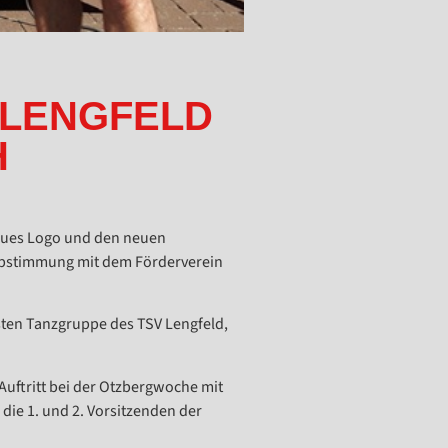
 LENGFELD
H
eues Logo und den neuen
 Abstimmung mit dem Förderverein
sten Tanzgruppe des TSV Lengfeld,
Auftritt bei der Otzbergwoche mit
 die 1. und 2. Vorsitzenden der