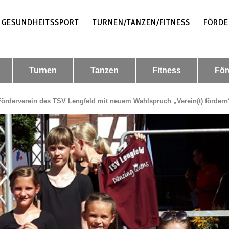
 GESUNDHEITSSPORT
TURNEN/TANZEN/FITNESS
FÖRDE
Turnen
Tanzen
Fitness
För
Förderverein des TSV Lengfeld mit neuem Wahlspruch „Verein(t) fördern