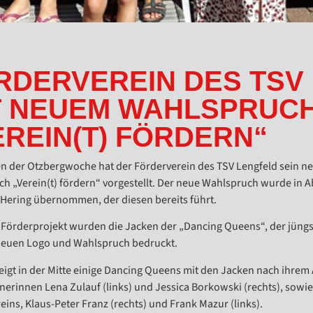
RDERVEREIN DES TSV
T NEUEM WAHLSPRUC
EREIN(T) FÖRDERN“
 der Otzbergwoche hat der Förderverein des TSV Lengfeld sein n
h „Verein(t) fördern“ vorgestellt. Der neue Wahlspruch wurde in
 Hering übernommen, der diesen bereits führt.
s Förderprojekt wurden die Jacken der „Dancing Queens“, der jüng
neuen Logo und Wahlspruch bedruckt.
zeigt in der Mitte einige Dancing Queens mit den Jacken nach ihrem 
inerinnen Lena Zulauf (links) und Jessica Borkowski (rechts), sowie
eins, Klaus-Peter Franz (rechts) und Frank Mazur (links).